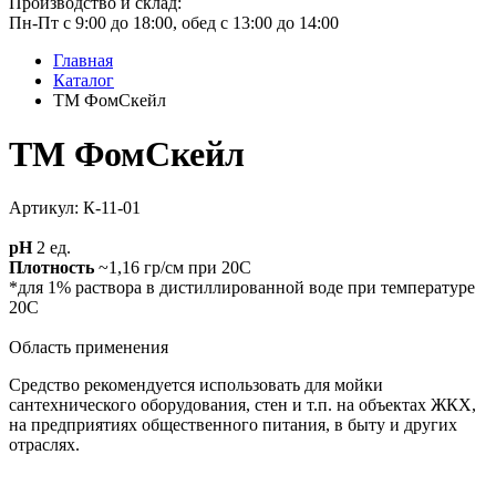
Производство и склад:
Пн-Пт с 9:00 до 18:00, обед с 13:00 до 14:00
Главная
Каталог
ТМ ФомСкейл
ТМ ФомСкейл
Артикул: К-11-01
pH
2 ед.
Плотность
~1,16 гр/см при 20С
*для 1% раствора в дистиллированной воде при температуре
20С
Область применения
Средство рекомендуется использовать для мойки
сантехнического оборудования, стен и т.п. на объектах ЖКХ,
на предприятиях общественного питания, в быту и других
отраслях.