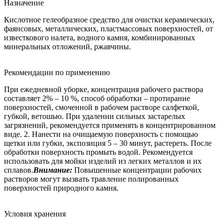
Назначение
Кислотное гелеобразное средство для очистки керамических,
фаянсовых, металлических, пластмассовых поверхностей, от
известкового налета, водного камня, комбинированных
минеральных отложений, ржавчины.
Рекомендации по применению
При ежедневной уборке, концентрация рабочего раствора
составляет 2% – 10 %, способ обработки – протирание
поверхностей, смоченной в рабочем растворе салфеткой,
губкой, ветошью. При удалении сильных застарелых
загрязнений, рекомендуется применять в концентрированном
виде. 2. Нанести на очищаемую поверхность с помощью
щетки или губки, экспозиция 5 – 30 минут, растереть. После
обработки поверхность промыть водой. Рекомендуется
использовать для мойки изделий из легких металлов и их
сплавов.
Внимание:
Повышенные концентрации рабочих
растворов могут вызвать травление полированных
поверхностей природного камня.
Условия хранения