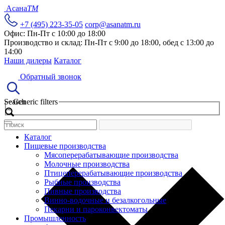
Асана
TM
+7 (495) 223-35-05
corp@asanatm.ru
Офис: Пн-Пт с 10:00 до 18:00
Производство и склад: Пн-Пт с 9:00 до 18:00, обед с 13:00 до
14:00
Наши дилеры
Каталог
Обратный звонок
Search
Generic filters
Каталог
Пищевые производства
Мясоперерабатывающие производства
Молочные производства
Птицеперерабатывающие производства
Рыбные производства
Пивные производства
Винно-водочные и безалкогольные
Пекарни и пароконвектоматы
Промышленность