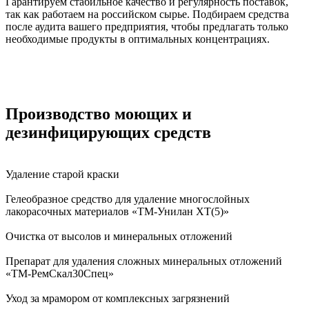
Гарантируем стабильное качество и регулярность поставок,
так как работаем на российском сырье. Подбираем средства
после аудита вашего предприятия, чтобы предлагать только
необходимые продукты в оптимальных концентрациях.
Производство моющих и
дезинфицирующих средств
Удаление старой краски
Гелеобразное средство для удаление многослойных
лакорасочных материалов «ТМ-Унилан ХТ(5)»
Очистка от высолов и минеральных отложений
Препарат для удаления сложных минеральных отложений
«ТМ-РемСкал30Спец»
Уход за мрамором от комплексных загрязнений