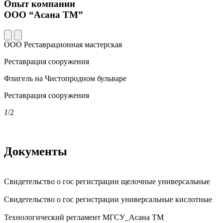
Опыт компании
ООО “Асана ТМ”
ООО Реставрационная мастерская
Реставрация сооружения
Флигель на Чистопродном бульваре
Реставрация сооружения
1
/2
Документы
Свидетельство о гос регистрации щелочные универсальные
Свидетельство о гос регистрации универсальные кислотные
Технологический регламент МГСУ_Асана ТМ