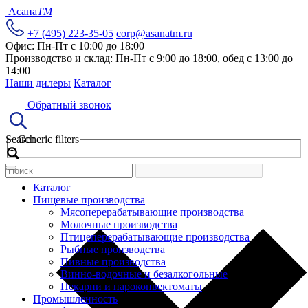
Асана
TM
+7 (495) 223-35-05
corp@asanatm.ru
Офис: Пн-Пт с 10:00 до 18:00
Производство и склад: Пн-Пт с 9:00 до 18:00, обед с 13:00 до
14:00
Наши дилеры
Каталог
Обратный звонок
Search
Generic filters
Каталог
Пищевые производства
Мясоперерабатывающие производства
Молочные производства
Птицеперерабатывающие производства
Рыбные производства
Пивные производства
Винно-водочные и безалкогольные
Пекарни и пароконвектоматы
Промышленность