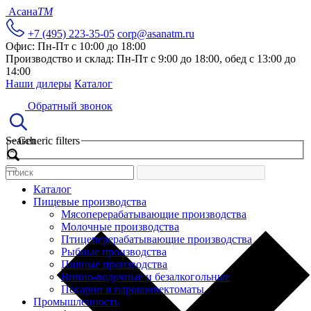
Асана
TM
+7 (495) 223-35-05
corp@asanatm.ru
Офис: Пн-Пт с 10:00 до 18:00
Производство и склад: Пн-Пт с 9:00 до 18:00, обед с 13:00 до
14:00
Наши дилеры
Каталог
Обратный звонок
Search
Generic filters
Каталог
Пищевые производства
Мясоперерабатывающие производства
Молочные производства
Птицеперерабатывающие производства
Рыбные производства
Пивные производства
Винно-водочные и безалкогольные
Пекарни и пароконвектоматы
Промышленность