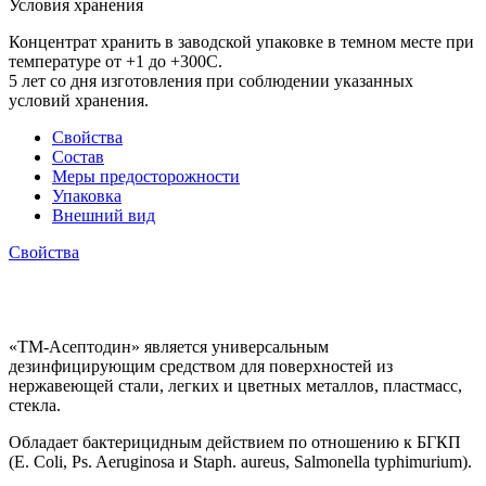
Условия хранения
Концентрат хранить в заводской упаковке в темном месте при
температуре от +1 до +300С.
5 лет со дня изготовления при соблюдении указанных
условий хранения.
Свойства
Состав
Меры предосторожности
Упаковка
Внешний вид
Свойства
«ТМ-Асептодин» является универсальным
дезинфицирующим средством для поверхностей из
нержавеющей стали, легких и цветных металлов, пластмасс,
стекла.
Обладает бактерицидным действием по отношению к БГКП
(E. Сoli, Ps. Aeruginosa и Staph. aureus, Salmonella typhimurium).