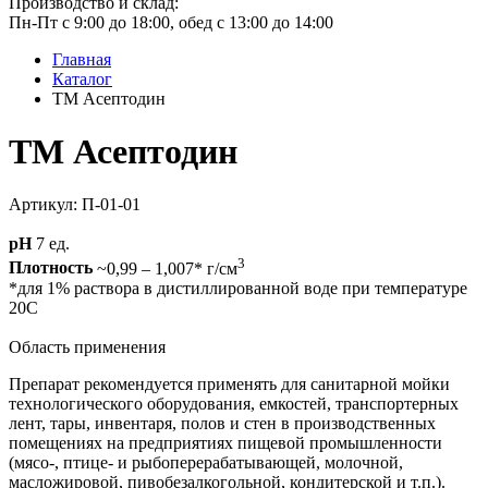
Производство и склад:
Пн-Пт с 9:00 до 18:00, обед с 13:00 до 14:00
Главная
Каталог
ТМ Асептодин
ТМ Асептодин
Артикул: П-01-01
pH
7 ед.
3
Плотность
~0,99 – 1,007* г/см
*для 1% раствора в дистиллированной воде при температуре
20С
Область применения
Препарат рекомендуется применять для санитарной мойки
технологического оборудования, емкостей, транспортерных
лент, тары, инвентаря, полов и стен в производственных
помещениях на предприятиях пищевой промышленности
(мясо-, птице- и рыбоперерабатывающей, молочной,
масложировой, пивобезалкогольной, кондитерской и т.п.).