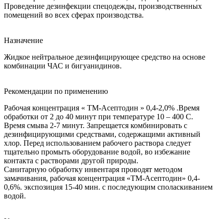
Проведение дезинфекции спецодежды, производственных
помещений во всех сферах производства.
Назначение
Жидкое нейтральное дезинфицирующее средство на основе
комбинации ЧАС и бигуанидинов.
Рекомендации по применению
Рабочая концентрация « ТМ-Асептодин » 0,4-2,0% .Время
обработки от 2 до 40 минут при температуре 10 – 400 С.
Время смыва 2-7 минут. Запрещается комбинировать с
дезинфицирующими средствами, содержащими активный
хлор. Перед использованием рабочего раствора следует
тщательно промыть оборудование водой, во избежание
контакта с растворами другой природы.
Санитарную обработку инвентаря проводят методом
замачивания, рабочая концентрация «ТМ-Асептодин» 0,4-
0,6%. экспозиция 15-40 мин. с последующим споласкиванием
водой.