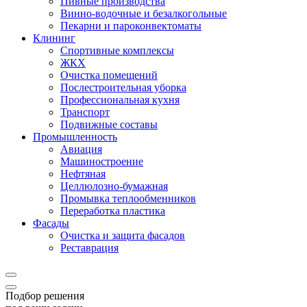
Пивные производства
Винно-водочные и безалкогольные
Пекарни и пароконвектоматы
Клининг
Спортивные комплексы
ЖКХ
Очистка помещений
Послестроительная уборка
Профессиональная кухня
Транспорт
Подвижные составы
Промышленность
Авиация
Машиностроение
Нефтяная
Целлюлозно-бумажная
Промывка теплообменников
Переработка пластика
Фасады
Очистка и защита фасадов
Реставрация
Подбор решения