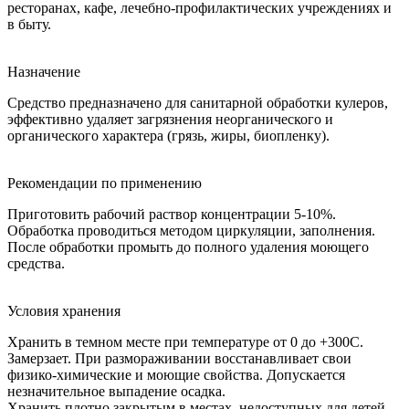
ресторанах, кафе, лечебно-профилактических учреждениях и
в быту.
Назначение
Средство предназначено для санитарной обработки кулеров,
эффективно удаляет загрязнения неорганического и
органического характера (грязь, жиры, биопленку).
Рекомендации по применению
Приготовить рабочий раствор концентрации 5-10%.
Обработка проводиться методом циркуляции, заполнения.
После обработки промыть до полного удаления моющего
средства.
Условия хранения
Хранить в темном месте при температуре от 0 до +300С.
Замерзает. При размораживании восстанавливает свои
физико-химические и моющие свойства. Допускается
незначительное выпадение осадка.
Хранить плотно закрытым в местах, недоступных для детей.