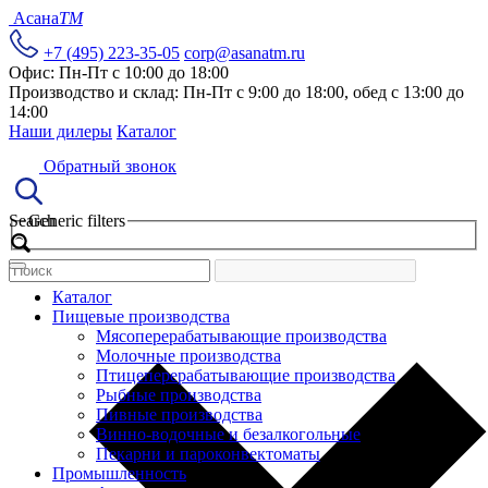
Асана
TM
+7 (495) 223-35-05
corp@asanatm.ru
Офис: Пн-Пт с 10:00 до 18:00
Производство и склад: Пн-Пт с 9:00 до 18:00, обед с 13:00 до
14:00
Наши дилеры
Каталог
Обратный звонок
Search
Generic filters
Каталог
Пищевые производства
Мясоперерабатывающие производства
Молочные производства
Птицеперерабатывающие производства
Рыбные производства
Пивные производства
Винно-водочные и безалкогольные
Пекарни и пароконвектоматы
Промышленность