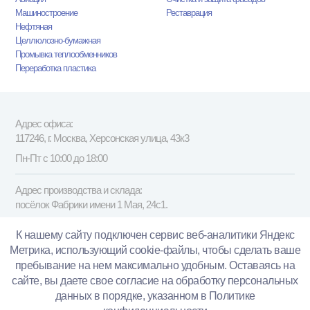
Машиностроение
Реставрация
Нефтяная
Целлюлозно-бумажная
Промывка теплообменников
Переработка пластика
Адрес офиса:
117246, г. Москва, Херсонская улица, 43к3
Пн-Пт с 10:00 до 18:00
Адрес производства и склада:
посёлок Фабрики имени 1 Мая, 24с1.
Пн-Пт с 9:00 до 18:00, обед с 13:00 до 14:00
К нашему сайту подключен сервис веб-аналитики Яндекс
Метрика, использующий cookie-файлы, чтобы сделать ваше
+7 (495) 223-35-05
пребывание на нем максимально удобным. Оставаясь на
сайте, вы даете свое согласие на обработку персональных
данных в порядке, указанном в
Политике