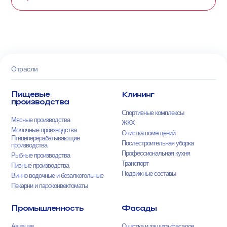
Отрасли
Пищевые
Клининг
производства
Спортивные комплексы
Мясные производства
ЖКХ
Молочные производства
Очистка помещений
Птицеперерабатывающие
Послестроительная уборка
производства
Профессиональная кухня
Рыбные производства
Транспорт
Пивные производства
Подвижные составы
Винно-водочные и безалкогольные
Пекарни и пароконвектоматы
Промышленность
Фасады
Авиация
Очистка и защита фасадов