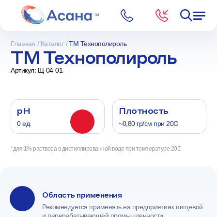
Главная
Каталог
ТМ Технополироль
ТМ Технополироль
Артикул: Щ-04-01
pH
Плотность
0 ед.
~0,80 гр/см при 20С
*для 1% раствора в дистиллированной воде при температуре 20С
Область применения
Рекомендуется применять на предприятиях пищевой
и перерабатывающей промышленности,