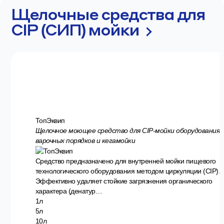
Щелочные средства для
CIP (СИП) мойки
ТопЭквип
Щелочное моющее средство для CIP-мойки оборудования,
варочных порядков и кегамойки
Средство предназначено для внутренней мойки пищевого
технологического оборудования методом циркуляции (CIP).
Эффективно удаляет стойкие загрязнения органического
характера (денатур…
1л
5л
10л