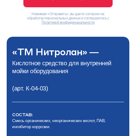
Нажимая «Отправить», вы даете согласие на
обработку персональных данных и соглашаетесь с
Политикой конфиденциальности
«ТМ Нитролан» —
Кислотное средство для внутренней
мойки оборудования
(арт. К-04-03)
СОСТАВ:
Смесь органических, неорганических кислот, ПАВ,
ингибитор коррозии.