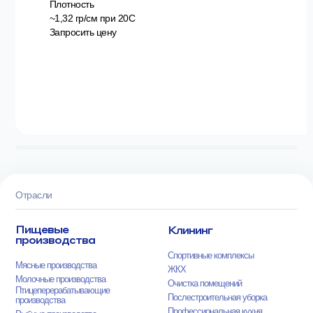
Плотность
~1,32 гр/см при 20С
Запросить цену
Отрасли
Пищевые
Клининг
производства
Спортивные комплексы
Мясные производства
ЖКХ
Молочные производства
Очистка помещений
Птицеперерабатывающие
Послестроительная уборка
производства
Профессиональная кухня