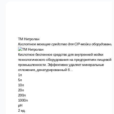
ТМ Нитролан
Кислотное моющее средство для CIP-мойки оборудования
Кислотное беспенное средство для внутренней мойки
технологического оборудования на предприятиях пищевой
промышленности. Эффективно удаляет минеральные
отложения, денатурированный б…
1л
5л
10л
20л
200л
1000л
pH
2 ед.