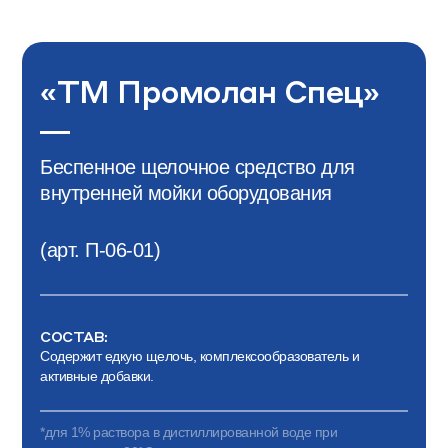
«ТМ Промолан Спец»
—
Беспенное щелочное средство для
внутренней мойки оборудования
(арт. П-06-01)
СОСТАВ:
Содержит едкую щелочь, комплексообразователь и
активные добавки.
*для 1% раствора в дистиллированной воде при