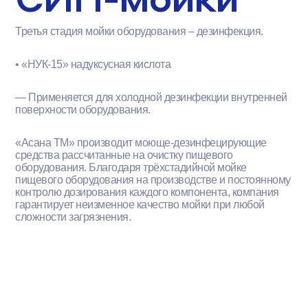
Третья стадия мойки оборудования – дезинфекция.
•
«НУК-15» надуксусная кислота
— Применяется для холодной дезинфекции внутренней
поверхности оборудования.
«Асана ТМ» производит моюще-дезинфецирующие
средства рассчитанные на очистку пищевого
оборудования. Благодаря трёхстадийной мойке
пищевого оборудования на производстве и постоянному
контролю дозирования каждого компонента, компания
гарантирует неизменное качество мойки при любой
сложности загрязнения.
Asana ТМ –