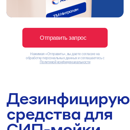
Отправить запрос
Нажимая «Отправить», вы даете согласие на
обработку персональных данных и соглашаетесь с
Политикой конфиденциальности
Дезинфициру
средства для
СИП-мойки