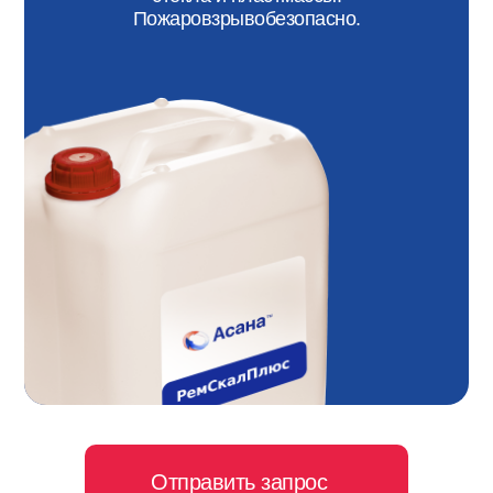
Пожаровзрывобезопасно.
Отправить запрос