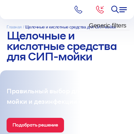
Generic filters
Главная
Щелочные и кислотные средства для СИП-мойки
Щелочные и
кислотные средства
для СИП-мойки
Правильный выбор для
мойки и дезинфекции оборудования
Подобрать решение