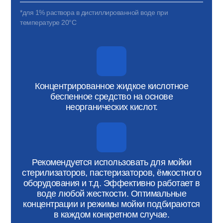
*для 1% раствора в дистиллированной воде при
температуре 20°С
Концентрированное жидкое кислотное
беспенное средство на основе
неорганических кислот.
Рекомендуется использовать для мойки
стерилизаторов, пастеризаторов, ёмкостного
оборудования и т.д. Эффективно работает в
воде любой жесткости. Оптимальные
концентрации и режимы мойки подбираются
в каждом конкретном случае.