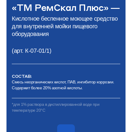
«ТМ РемСкал Плюс» —
Кислотное беспенное моющее средство
для внутренней мойки пищевого
оборудования
(арт. К-07-01/1)
СОСТАВ:
Смесь неорганических кислот, ПАВ, ингибитор коррозии.
Содержит более 20% азотной кислоты.
*для 1% раствора в дистиллированной воде при
температуре 20°С