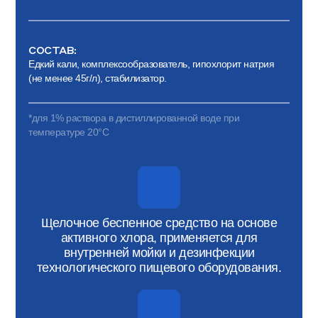
СОСТАВ:
Едкий кали, комплексообразователь, гипохлорит натрия
(не менее 45г/л), стабилизатор.
*для 1% раствора в дистиллированной воде при
температуре 20°С
Щелочное беспенное средство на основе
активного хлора, применяется для
внутренней мойки и дезинфекции
технологического пищевого оборудования.