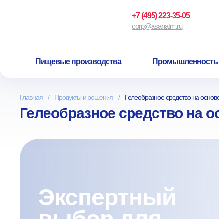
+7 (495) 223-35-05
corp@asanatm.ru
Пищевые производства
Промышленность
Главная
Продукты и решения
Гелеобразное средство на основ
Гелеобразное средство на о
Экспертный
выбор для