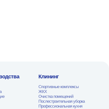
водства
Клининг
Спортивные комплексы
а
ЖКХ
щие
Очистка помещений
Послестроительная уборка
Профессиональная кухня