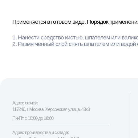
Применяется в готовом виде. Порядок применени
1. Нанести средство кистью, шпателем или валик
2. Размягченный слой снять шпателем или водой
Адрес офиса:
117246, г. Москва, Херсонская улица, 43к3
Пн-Пт с 10:00 до 18:00
Адрес производства и склада: