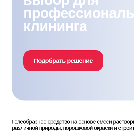
профессиональ
клининга
Подобрать решение
Гелеобразное средство на основе смеси раство
различной природы, порошковой окраски и строит