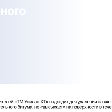
ного
рителей «ТМ Унилан ХТ» подходит для удаления слож
ельного битума, не «высыхает» на поверхности в тече