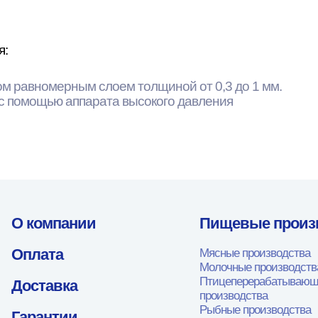
я:
ом равномерным слоем толщиной от 0,3 до 1 мм.
 с помощью аппарата высокого давления
О компании
Пищевые произ
Оплата
Мясные производства
Молочные производств
Птицеперерабатываю
Доставка
производства
Рыбные производства
Гарантии