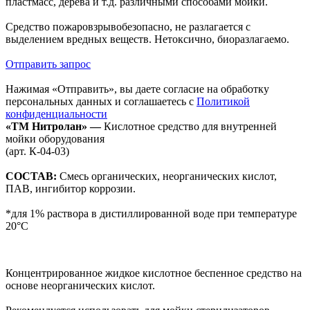
пластмасс, дерева и т.д. различными способами мойки.
Средство пожаровзрывобезопасно, не разлагается с
выделением вредных веществ. Нетоксично, биоразлагаемо.
Отправить запрос
Нажимая «Отправить», вы даете согласие на обработку
персональных данных и соглашаетесь с
Политикой
конфиденциальности
«ТМ Нитролан» —
Кислотное средство для внутренней
мойки оборудования
(арт. К-04-03)
СОСТАВ:
Смесь органических, неорганических кислот,
ПАВ, ингибитор коррозии.
*для 1% раствора в дистиллированной воде при температуре
20°С
Концентрированное жидкое кислотное беспенное средство на
основе неорганических кислот.