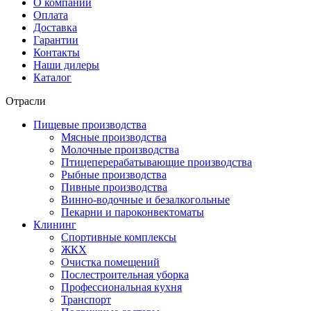
О компании
Оплата
Доставка
Гарантии
Контакты
Наши дилеры
Каталог
Отрасли
Пищевые производства
Мясные производства
Молочные производства
Птицеперерабатывающие производства
Рыбные производства
Пивные производства
Винно-водочные и безалкогольные
Пекарни и пароконвектоматы
Клининг
Спортивные комплексы
ЖКХ
Очистка помещений
Послестроительная уборка
Профессиональная кухня
Транспорт