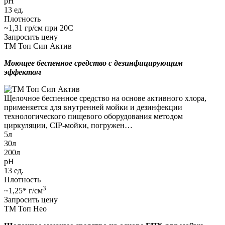
pH
13 ед.
Плотность
~1,31 гр/см при 20С
Запросить цену
ТМ Топ Сип Актив
Моющее беспенное средство с дезинфицирующим
эффектом
Щелочное беспенное средство на основе активного хлора,
применяется для внутренней мойки и дезинфекции
технологического пищевого оборудования методом
циркуляции, CIP-мойки, погружен…
5л
30л
200л
pH
13 ед.
Плотность
3
~1,25* г/см
Запросить цену
ТМ Топ Нео