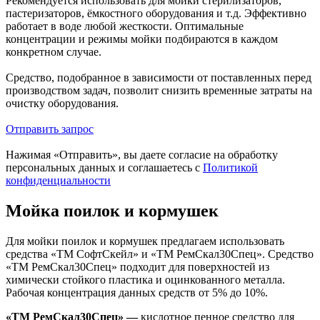
Рекомендуется использовать для мойки стерилизаторов,
пастеризаторов, ёмкостного оборудования и т.д. Эффективно
работает в воде любой жесткости. Оптимальные
концентрации и режимы мойки подбираются в каждом
конкретном случае.
Средство, подобранное в зависимости от поставленных перед
производством задач, позволит снизить временные затраты на
очистку оборудования.
Отправить запрос
Нажимая «Отправить», вы даете согласие на обработку
персональных данных и соглашаетесь с
Политикой
конфиденциальности
Мойка поилок и кормушек
Для мойки поилок и кормушек предлагаем использовать
средства «ТМ СофтСкейл» и «ТМ РемСкал30Спец». Средство
«ТМ РемСкал30Спец» подходит для поверхностей из
химически стойкого пластика и оцинкованного металла.
Рабочая концентрация данных средств от 5% до 10%.
«ТМ РемСкал30Спец» —
кислотное пенное средство для