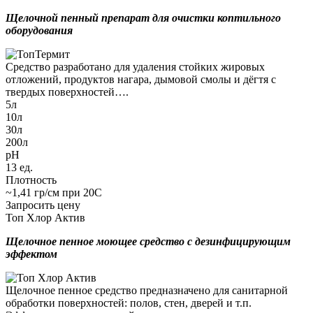
Щелочной пенный препарат для очистки коптильного
оборудования
Средство разработано для удаления стойких жировых
отложений, продуктов нагара, дымовой смолы и дёгтя с
твердых поверхностей….
5л
10л
30л
200л
pH
13 ед.
Плотность
~1,41 гр/см при 20С
Запросить цену
Топ Хлор Актив
Щелочное пенное моющее средство с дезинфицирующим
эффектом
Щелочное пенное средство предназначено для санитарной
обработки поверхностей: полов, стен, дверей и т.п.