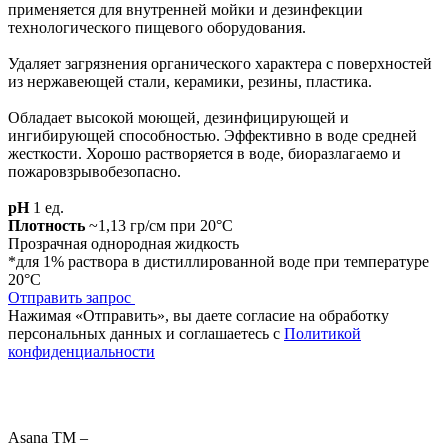
применяется для внутренней мойки и дезинфекции
технологического пищевого оборудования.
Удаляет загрязнения органического характера с поверхностей
из нержавеющей стали, керамики, резины, пластика.
Обладает высокой моющей, дезинфицирующей и
ингибирующей способностью. Эффективно в воде средней
жесткости. Хорошо растворяется в воде, биоразлагаемо и
пожаровзрывобезопасно.
pH
1 ед.
Плотность
~1,13 гр/см при 20°С
Прозрачная однородная жидкость
*для 1% раствора в дистиллированной воде при температуре
20°С
Отправить запрос
Нажимая «Отправить», вы даете согласие на обработку
персональных данных и соглашаетесь с
Политикой
конфиденциальности
Asana ТМ –