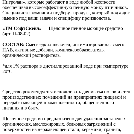
Нитролан», которые работают в воде любой жесткости,
обеспечивая высокоэффективную пенную мойку птичников.
Специалисты компании подберут продукт, который подходит
именно под ваши задачи и специфику производства.
«ТМ СофтСкейл» —
Щелочное пенное моющее средство
(арт. П-08-02)
СОСТАВ:
Смесь едких щелочей, оптимизированная смесь
ПАВ, активные добавки, комплексообразователь,
органический растворитель.
*для 1% раствора в дистиллированной воде при температуре
20°С
Средство рекомендуется использовать для мытья полов и стен
производственных помещений на предприятиях пищевой и
перерабатывающей промышленности, общественного
питания и в быту.
Щелочное средство предназначено для удаления застарелых
органических, масложировых, белковых загрязнений с
поверхностей из нержавеющей стали, керамики, гранита,