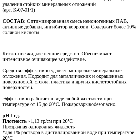
удаления стойких минеральных отложений
(арт. К-07-01/1)
СОСТАВ:
Оптимизированная смесь неионогенных ПАВ,
активные добавки, ингибитор коррозии. Содержит более 10%
соляной кислоты.
Кислотное жидкое пенное средство. Обеспечивает
интенсивное очищающее воздействие.
Средство эффективно удаляет застарелые минеральные
отложения. Подходит для металлических и окрашенных
поверхностей, стекла, пластика и других кислотостойких
поверхностей.
Эффективно работает в воде любой жесткости при
температуре от 15 до 60°С. Пожаровзрывобезопасно.
pH
1 ед.
Плотность
~1,13 гр/см при 20°С
Прозрачная однородная жидкость
*для 1% раствора в дистиллированной воде при температуре
20°С