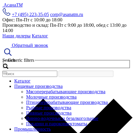
Асана
TM
+7 (495) 223-35-05
corp@asanatm.ru
Офис: Пн-Пт с 10:00 до 18:00
Производство и склад: Пн-Пт с 9:00 до 18:00, обед с 13:00 до
14:00
Наши дилеры
Каталог
Обратный звонок
Search
Generic filters
Каталог
Пищевые производства
Мясоперерабатывающие производства
Молочные производства
Птицеперерабатывающие производства
Рыбные производства
Пивные производства
Винно-водочные и безалкогольные
Пекарни и пароконвектоматы
Промышленность