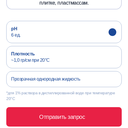
плитке, пластмассам.
pH
6 ед.
Плотность
~1,0 гр/см при 20°С
Прозрачная однородная жидкость
*для 1% раствора в дистиллированной воде при температуре
20°С
Отправить запрос