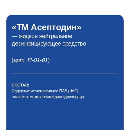
«ТМ Асептодин»
— жидкое нейтральное
дезинфицирующее средство
(
арт. П-01-01
)
СОСТАВ:
Содержит катионактивное ПАВ (ЧАС),
полигексаметиленгуанидингидрохлорид.