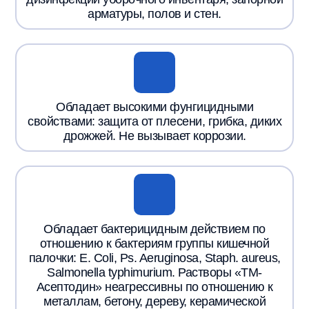
арматуры, полов и стен.
Обладает высокими фунгицидными
свойствами: защита от плесени, грибка, диких
дрожжей. Не вызывает коррозии.
Обладает бактерицидным действием по
отношению к бактериям группы кишечной
палочки: E. Сoli, Ps. Aeruginosa, Staph. aureus,
Salmonella typhimurium. Растворы «ТМ-
Асептодин» неагрессивны по отношению к
металлам, бетону, дереву, керамической