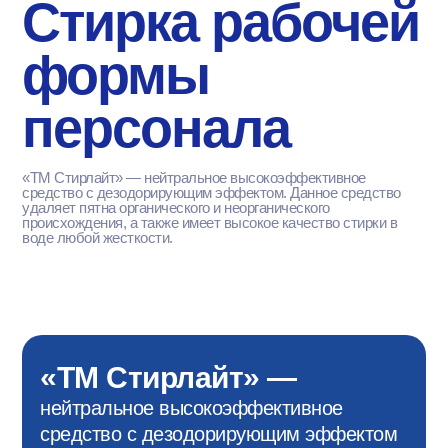
Стирка рабочей
формы
персонала
«ТМ Стирлайт» — нейтральное высокоэффективное
средство с дезодорирующим эффектом. Данное средство
удаляет пятна органического и неорганического
происхождения, а также имеет высокое качество стирки в
воде любой жесткости.
«ТМ Стирлайт» —
нейтральное высокоэффективное
средство с дезодорирующим эффектом