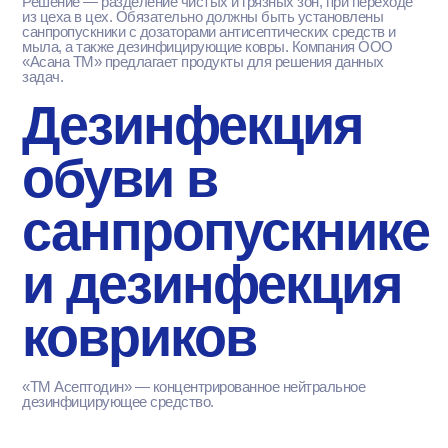
Решение — разделение чистых и грязных зон, при переходе
из цеха в цех. Обязательно должны быть установлены
санпропускники с дозаторами антисептических средств и
мыла, а также дезинфицирующие ковры. Компания ООО
«Асана ТМ» предлагает продукты для решения данных
задач.
Дезинфекция
обуви в
санпропускнике
и дезинфекция
ковриков
«ТМ Асептодин» — концентрированное нейтральное
дезинфицирующее средство.