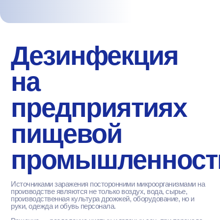
Дезинфекция
на
предприятиях
пищевой
промышленност
Источниками заражения посторонними микроорганизмами на
производстве являются не только воздух, вода, сырье,
производственная культура дрожжей, оборудование, но и
руки, одежда и обувь персонала.