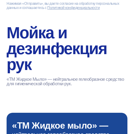
Нажимая «Отправить», вы даете согласие на обработку персональных
данных и соглашаетесь с
Политикой конфиденциальности
Мойка и
дезинфекция
рук
«ТМ Жидкое Мыло» — нейтральное гелеобразное средство
для гигиенической обработки рук.
«ТМ Жидкое мыло» —