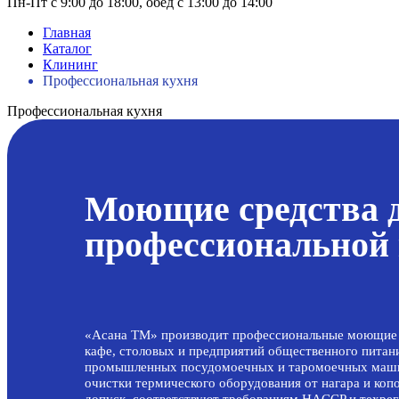
Пн-Пт с 9:00 до 18:00, обед с 13:00 до 14:00
Главная
Каталог
Клининг
Профессиональная кухня
Профессиональная кухня
Моющие средства 
профессиональной
«Асана ТМ» производит профессиональные моющие с
кафе, столовых и предприятий общественного питани
промышленных посудомоечных и таромоечных машин
очистки термического оборудования от нагара и коп