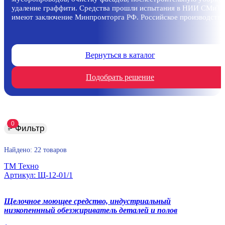
удаление граффити. Средства прошли испытания в НИИ СМиТ,
имеют заключение Минпромторга РФ. Российское производство
Вернуться в каталог
Подобрать решение
0
Фильтр
Найдено:
22
товаров
ТМ Техно
Артикул: Щ-12-01/1
Щелочное моющее средство, индустриальный
низкопеннный обезжириватель деталей и полов