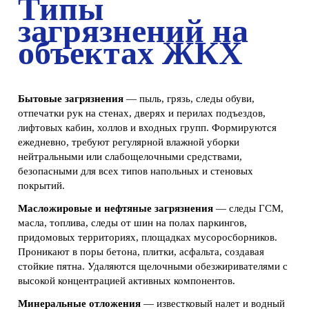
Типы
загрязнений на
объектах ЖКХ
Бытовые загрязнения
— пыль, грязь, следы обуви,
отпечатки рук на стенах, дверях и перилах подъездов,
лифтовых кабин, холлов и входных групп. Формируются
ежедневно, требуют регулярной влажной уборки
нейтральными или слабощелочными средствами,
безопасными для всех типов напольных и стеновых
покрытий.
Масложировые и нефтяные загрязнения
— следы ГСМ,
масла, топлива, следы от шин на полах паркингов,
придомовых территориях, площадках мусоросборников.
Проникают в поры бетона, плитки, асфальта, создавая
стойкие пятна. Удаляются щелочными обезжиривателями с
высокой концентрацией активных компонентов.
Минеральные отложения
— известковый налет и водный