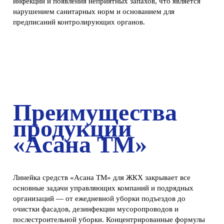
инфекций и появления неприятных запахов, что является
нарушением санитарных норм и основанием для
предписаний контролирующих органов.
Преимущества
продукции
«Асана ТМ»
Линейка средств «Асана ТМ» для ЖКХ закрывает все
основные задачи управляющих компаний и подрядных
организаций — от ежедневной уборки подъездов до
очистки фасадов, дезинфекции мусоропроводов и
послестроительной уборки. Концентрированные формулы