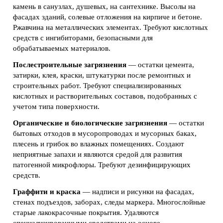
камень в санузлах, душевых, на сантехнике. Высолы на
фасадах зданий, солевые отложения на кирпиче и бетоне.
Ржавчина на металлических элементах. Требуют кислотных
средств с ингибиторами, безопасными для
обрабатываемых материалов.
Послестроительные загрязнения
— остатки цемента,
затирки, клея, краски, штукатурки после ремонтных и
строительных работ. Требуют специализированных
кислотных и растворительных составов, подобранных с
учетом типа поверхности.
Органические и биологические загрязнения
— остатки
бытовых отходов в мусоропроводах и мусорных баках,
плесень и грибок во влажных помещениях. Создают
неприятные запахи и являются средой для развития
патогенной микрофлоры. Требуют дезинфицирующих
средств.
Граффити и краска
— надписи и рисунки на фасадах,
стенах подъездов, заборах, следы маркера. Многослойные
старые лакокрасочные покрытия. Удаляются