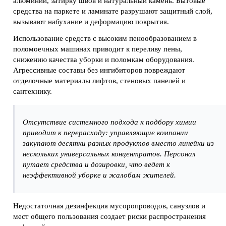
алюминий, затирку швов и натуральный камень. Бытовые
средства на паркете и ламинате разрушают защитный слой,
вызывают набухание и деформацию покрытия.
Использование средств с высоким пенообразованием в
поломоечных машинах приводит к переливу пены,
снижению качества уборки и поломкам оборудования.
Агрессивные составы без ингибиторов повреждают
отделочные материалы лифтов, стеновых панелей и
сантехнику.
Отсутствие системного подхода к подбору химии
приводит к перерасходу: управляющие компании
закупают десятки разных продуктов вместо линейки из
нескольких универсальных концентратов. Персонал
путает средства и дозировки, что ведет к
неэффективной уборке и жалобам жителей.
Недостаточная дезинфекция мусоропроводов, санузлов и
мест общего пользования создает риски распространения