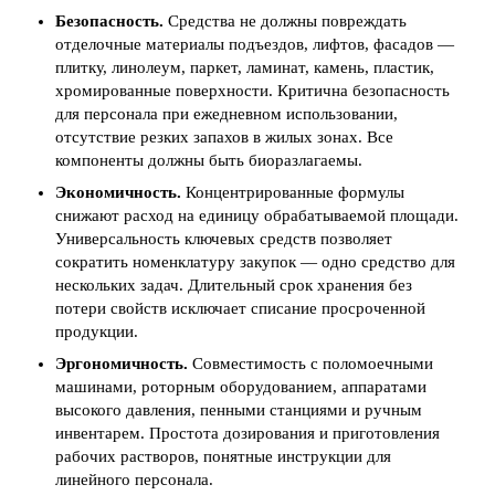
Безопасность.
Средства не должны повреждать
отделочные материалы подъездов, лифтов, фасадов —
плитку, линолеум, паркет, ламинат, камень, пластик,
хромированные поверхности. Критична безопасность
для персонала при ежедневном использовании,
отсутствие резких запахов в жилых зонах. Все
компоненты должны быть биоразлагаемы.
Экономичность.
Концентрированные формулы
снижают расход на единицу обрабатываемой площади.
Универсальность ключевых средств позволяет
сократить номенклатуру закупок — одно средство для
нескольких задач. Длительный срок хранения без
потери свойств исключает списание просроченной
продукции.
Эргономичность.
Совместимость с поломоечными
машинами, роторным оборудованием, аппаратами
высокого давления, пенными станциями и ручным
инвентарем. Простота дозирования и приготовления
рабочих растворов, понятные инструкции для
линейного персонала.