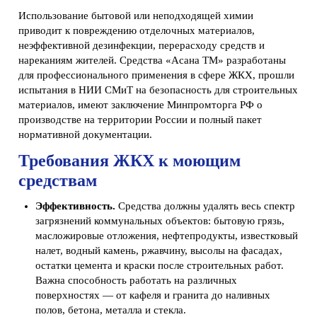
Использование бытовой или неподходящей химии
приводит к повреждению отделочных материалов,
неэффективной дезинфекции, перерасходу средств и
нареканиям жителей. Средства «Асана ТМ» разработаны
для профессионального применения в сфере ЖКХ, прошли
испытания в НИИ СМиТ на безопасность для строительных
материалов, имеют заключение Минпромторга РФ о
производстве на территории России и полный пакет
нормативной документации.
Требования ЖКХ к моющим
средствам
Эффективность.
Средства должны удалять весь спектр
загрязнений коммунальных объектов: бытовую грязь,
масложировые отложения, нефтепродукты, известковый
налет, водный камень, ржавчину, высолы на фасадах,
остатки цемента и краски после строительных работ.
Важна способность работать на различных
поверхностях — от кафеля и гранита до наливных
полов, бетона, металла и стекла.