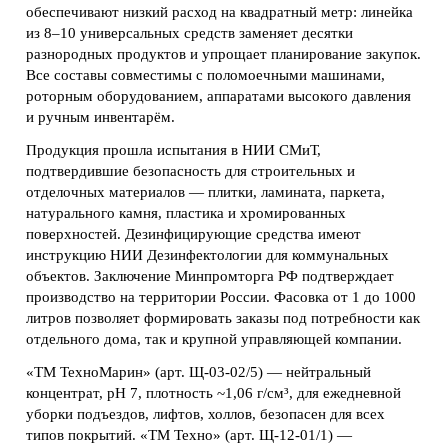
обеспечивают низкий расход на квадратный метр: линейка
из 8–10 универсальных средств заменяет десятки
разнородных продуктов и упрощает планирование закупок.
Все составы совместимы с поломоечными машинами,
роторным оборудованием, аппаратами высокого давления
и ручным инвентарём.
Продукция прошла испытания в НИИ СМиТ,
подтвердившие безопасность для строительных и
отделочных материалов — плитки, ламината, паркета,
натурального камня, пластика и хромированных
поверхностей. Дезинфицирующие средства имеют
инструкцию НИИ Дезинфектологии для коммунальных
объектов. Заключение Минпромторга РФ подтверждает
производство на территории России. Фасовка от 1 до 1000
литров позволяет формировать заказы под потребности как
отдельного дома, так и крупной управляющей компании.
«ТМ ТехноМарин» (арт. Щ-03-02/5) — нейтральный
концентрат, pH 7, плотность ~1,06 г/см³, для ежедневной
уборки подъездов, лифтов, холлов, безопасен для всех
типов покрытий. «ТМ Техно» (арт. Щ-12-01/1) —