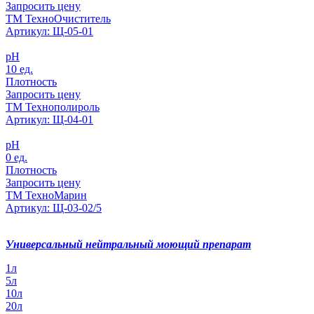
Запросить цену
ТМ ТехноОчиститель
Артикул: Щ-05-01
pH
10 ед.
Плотность
Запросить цену
ТМ Технополироль
Артикул: Щ-04-01
pH
0 ед.
Плотность
Запросить цену
ТМ ТехноМарин
Артикул: Щ-03-02/5
Универсальный нейтральный моющий препарат
1л
5л
10л
20л