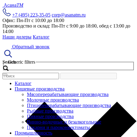
Асана
TM
+7 (495) 223-35-05
corp@asanatm.ru
Офис: Пн-Пт с 10:00 до 18:00
Производство и склад: Пн-Пт с 9:00 до 18:00, обед с 13:00 до
14:00
Наши дилеры
Каталог
Обратный звонок
Search
Generic filters
Каталог
Пищевые производства
Мясоперерабатывающие производства
Молочные производства
Птицеперерабатывающие производства
Рыбные производства
Пивные производства
Винно-водочные и безалкогольные
Пекарни и пароконвектоматы
Промышленность