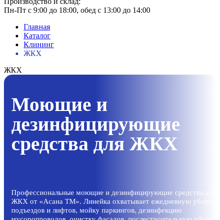
Производство и склад:
Пн-Пт с 9:00 до 18:00, обед с 13:00 до 14:00
Главная
Каталог
Клининг
ЖКХ
ЖКХ
Моющие и
дезинфицирующие
средства для ЖКХ
Профессиональные моющие и дезинфицирующие средства для
ЖКХ от «Асана ТМ». Линейка охватывает ежедневную уборку
подъездов и лифтов, мойку паркингов, дезинфекцию
мусоропроводов, очистку фасадов, послестроительную уборку 