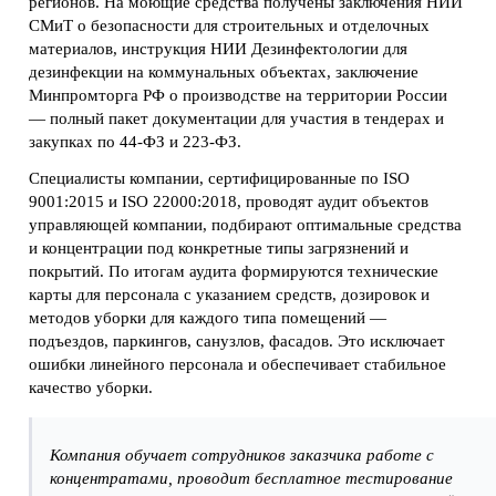
регионов. На моющие средства получены заключения НИИ
СМиТ о безопасности для строительных и отделочных
материалов, инструкция НИИ Дезинфектологии для
дезинфекции на коммунальных объектах, заключение
Минпромторга РФ о производстве на территории России
— полный пакет документации для участия в тендерах и
закупках по 44-ФЗ и 223-ФЗ.
Специалисты компании, сертифицированные по ISO
9001:2015 и ISO 22000:2018, проводят аудит объектов
управляющей компании, подбирают оптимальные средства
и концентрации под конкретные типы загрязнений и
покрытий. По итогам аудита формируются технические
карты для персонала с указанием средств, дозировок и
методов уборки для каждого типа помещений —
подъездов, паркингов, санузлов, фасадов. Это исключает
ошибки линейного персонала и обеспечивает стабильное
качество уборки.
Компания обучает сотрудников заказчика работе с
концентратами, проводит бесплатное тестирование