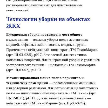
специализированными средствами на основе
растворителей, безопасных для чувствительных
поверхностей.
Технологии уборки на объектах
ЖКХ
Ежедневная уборка подъездов и мест общего
пользования
— влажная уборка полов лестничных
маршей, лифтовых кабин, холлов, входных групп.
Применяется нейтральный концентрат «ТМ ТехноМарин»
(арт. Щ-03-02/5), pH 7, безопасный для всех типов
напольных покрытий. Для генеральной уборки с удалением
застарелых загрязнений — щелочной «ТМ ТехноМарин»
(арт. Щ-03-02), pH 10.
Механизированная мойка полов паркингов и
технических помещений
— поломоечными машинами
или роторной размывкой. Для бетонных и щелочестойких
полов — низкопенный обезжириватель «ТМ Техно» (арт.
Щ-12-01/1), pH 11. Для наливных крашеных полов —
нейтральный «ТМ ТехноМарин» (арт. Щ-03-02/5).